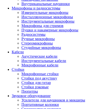
Внутриканальные наушники
Микрофоны и радиосистемы
Измерительные микрофоны
Инсталляционные микрофоны
Инструментальные микрофоны
Микрофоны для стримов
Пушки и накамерные микрофоны
Радиосистемы
Ручные микрофоны
Стереомикрофоны
Студийные микрофоны
Кабели
Акустические кабели
Инструментальные кабели
Микрофонные кабели
Стойки
Микрофонные стойки
Стойки под акустику
Стойки для гитар
Стойки рэковые
Пюпитры
Звуковое оборудование
Усилители для наушников и микшеры
Портативные колонки
Стационарные колонки