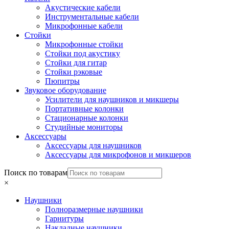
Акустические кабели
Инструментальные кабели
Микрофонные кабели
Стойки
Микрофонные стойки
Стойки под акустику
Стойки для гитар
Стойки рэковые
Пюпитры
Звуковое оборудование
Усилители для наушников и микшеры
Портативные колонки
Стационарные колонки
Студийные мониторы
Аксессуары
Аксессуары для наушников
Аксессуары для микрофонов и микшеров
Поиск по товарам
×
Наушники
Полноразмерные наушники
Гарнитуры
Накладные наушники