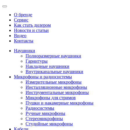
О бренде
Сервис
Как стать дилером
Новости и статьи
Видео
Контакты
Наушники
Полноразмерные наушники
Гарнитуры
Накладные наушники
Внутриканальные наушники
Микрофоны и радиосистемы
Измерительные микрофоны
Инсталляционные микрофоны
Инструментальные микрофоны
Микрофоны для стримов
Пушки и накамерные микрофоны
Радиосистемы
Ручные микрофоны
Стереомикрофоны
Студийные микрофоны
Кабели