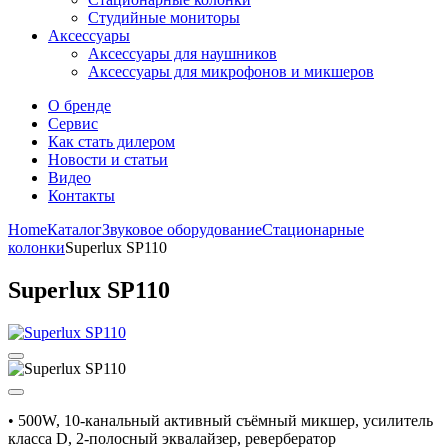
Студийные мониторы
Аксессуары
Аксессуары для наушников
Аксессуары для микрофонов и микшеров
О бренде
Сервис
Как стать дилером
Новости и статьи
Видео
Контакты
Home
Каталог
Звуковое оборудование
Стационарные
колонки
Superlux SP110
Superlux SP110
• 500W, 10-канальный активный съёмный микшер, усилитель
класса D, 2-полосный эквалайзер, ревербератор