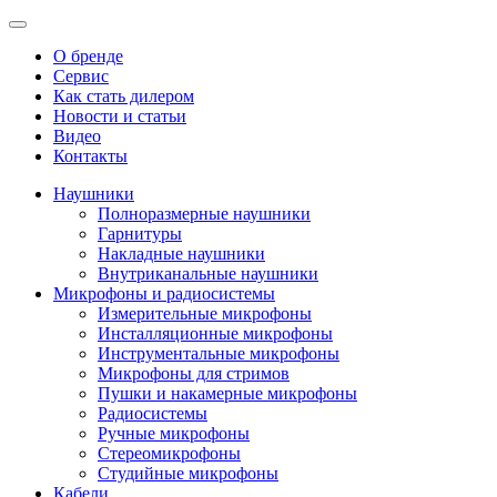
О бренде
Сервис
Как стать дилером
Новости и статьи
Видео
Контакты
Наушники
Полноразмерные наушники
Гарнитуры
Накладные наушники
Внутриканальные наушники
Микрофоны и радиосистемы
Измерительные микрофоны
Инсталляционные микрофоны
Инструментальные микрофоны
Микрофоны для стримов
Пушки и накамерные микрофоны
Радиосистемы
Ручные микрофоны
Стереомикрофоны
Студийные микрофоны
Кабели