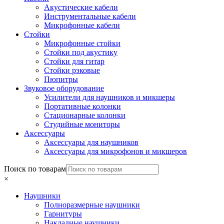
Акустические кабели
Инструментальные кабели
Микрофонные кабели
Стойки
Микрофонные стойки
Стойки под акустику
Стойки для гитар
Стойки рэковые
Пюпитры
Звуковое оборудование
Усилители для наушников и микшеры
Портативные колонки
Стационарные колонки
Студийные мониторы
Аксессуары
Аксессуары для наушников
Аксессуары для микрофонов и микшеров
Поиск по товарам
×
Наушники
Полноразмерные наушники
Гарнитуры
Накладные наушники