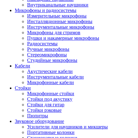
Внутриканальные наушники
Микрофоны и радиосистемы
Измерительные микрофоны
Инсталляционные микрофоны
Инструментальные микрофоны
Микрофоны для стримов
Пушки и накамерные микрофоны
Радиосистемы
Ручные микрофоны
Стереомикрофоны
Студийные микрофоны
Кабели
Акустические кабели
Инструментальные кабели
Микрофонные кабели
Стойки
Микрофонные стойки
Стойки под акустику
Стойки для гитар
Стойки рэковые
Пюпитры
Звуковое оборудование
Усилители для наушников и микшеры
Портативные колонки
Стационарные колонки