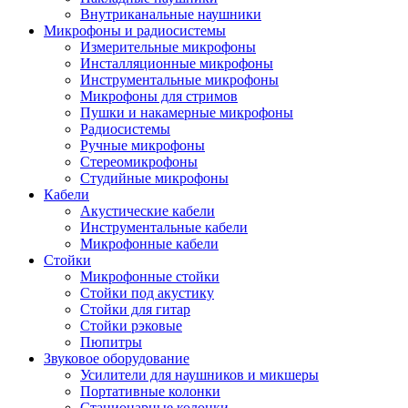
Внутриканальные наушники
Микрофоны и радиосистемы
Измерительные микрофоны
Инсталляционные микрофоны
Инструментальные микрофоны
Микрофоны для стримов
Пушки и накамерные микрофоны
Радиосистемы
Ручные микрофоны
Стереомикрофоны
Студийные микрофоны
Кабели
Акустические кабели
Инструментальные кабели
Микрофонные кабели
Стойки
Микрофонные стойки
Стойки под акустику
Стойки для гитар
Стойки рэковые
Пюпитры
Звуковое оборудование
Усилители для наушников и микшеры
Портативные колонки
Стационарные колонки