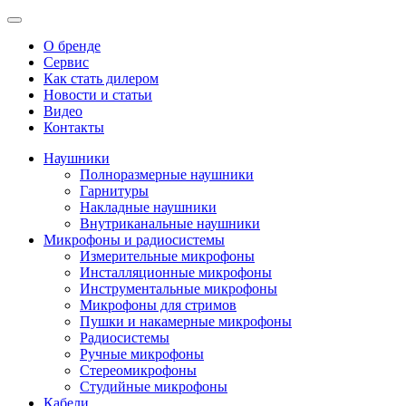
О бренде
Сервис
Как стать дилером
Новости и статьи
Видео
Контакты
Наушники
Полноразмерные наушники
Гарнитуры
Накладные наушники
Внутриканальные наушники
Микрофоны и радиосистемы
Измерительные микрофоны
Инсталляционные микрофоны
Инструментальные микрофоны
Микрофоны для стримов
Пушки и накамерные микрофоны
Радиосистемы
Ручные микрофоны
Стереомикрофоны
Студийные микрофоны
Кабели