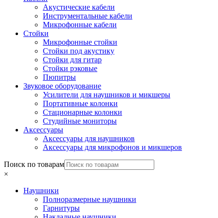
Акустические кабели
Инструментальные кабели
Микрофонные кабели
Стойки
Микрофонные стойки
Стойки под акустику
Стойки для гитар
Стойки рэковые
Пюпитры
Звуковое оборудование
Усилители для наушников и микшеры
Портативные колонки
Стационарные колонки
Студийные мониторы
Аксессуары
Аксессуары для наушников
Аксессуары для микрофонов и микшеров
Поиск по товарам
×
Наушники
Полноразмерные наушники
Гарнитуры
Накладные наушники