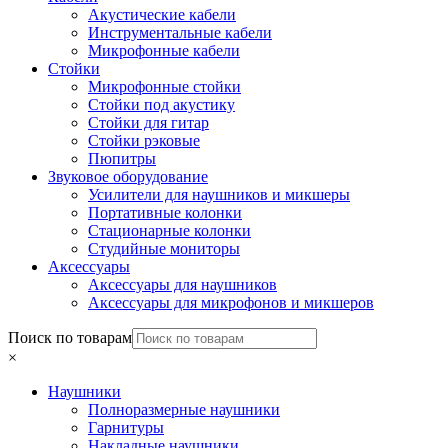
Акустические кабели
Инструментальные кабели
Микрофонные кабели
Стойки
Микрофонные стойки
Стойки под акустику
Стойки для гитар
Стойки рэковые
Пюпитры
Звуковое оборудование
Усилители для наушников и микшеры
Портативные колонки
Стационарные колонки
Студийные мониторы
Аксессуары
Аксессуары для наушников
Аксессуары для микрофонов и микшеров
Поиск по товарам
×
Наушники
Полноразмерные наушники
Гарнитуры
Накладные наушники