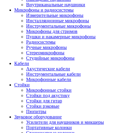
Внутриканальные наушники
Микрофоны и радиосистемы
Измерительные микрофоны
Инсталляционные микрофоны
Инструментальные микрофоны
Микрофоны для стримов
Пушки и накамерные микрофоны
Радиосистемы
Ручные микрофоны
Стереомикрофоны
Студийные микрофоны
Кабели
Акустические кабели
Инструментальные кабели
Микрофонные кабели
Стойки
Микрофонные стойки
Стойки под акустику
Стойки для гитар
Стойки рэковые
Пюпитры
Звуковое оборудование
Усилители для наушников и микшеры
Портативные колонки
Стационарные колонки