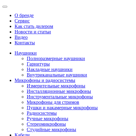
О бренде
Сервис
Как стать дилером
Новости и статьи
Видео
Контакты
Наушники
Полноразмерные наушники
Гарнитуры
Накладные наушники
Внутриканальные наушники
Микрофоны и радиосистемы
Измерительные микрофоны
Инсталляционные микрофоны
Инструментальные микрофоны
Микрофоны для стримов
Пушки и накамерные микрофоны
Радиосистемы
Ручные микрофоны
Стереомикрофоны
Студийные микрофоны
Кабели