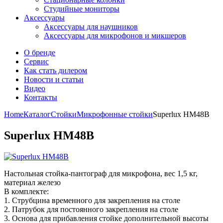
Студийные мониторы
Аксессуары
Аксессуары для наушников
Аксессуары для микрофонов и микшеров
О бренде
Сервис
Как стать дилером
Новости и статьи
Видео
Контакты
Home
Каталог
Стойки
Микрофонные стойки
Superlux HM48B
Superlux HM48B
Настольная стойка-пантограф для микрофона, вес 1,5 кг,
материал железо
В комплекте:
1. Струбцина временного для закрепления на столе
2. Патрубок для постоянного закрепления на столе
3. Основа для прибавления стойке дополнительной высоты