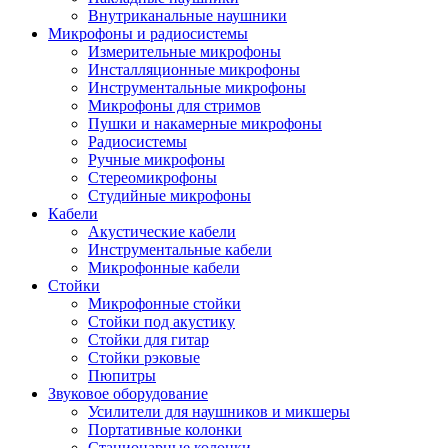
Внутриканальные наушники
Микрофоны и радиосистемы
Измерительные микрофоны
Инсталляционные микрофоны
Инструментальные микрофоны
Микрофоны для стримов
Пушки и накамерные микрофоны
Радиосистемы
Ручные микрофоны
Стереомикрофоны
Студийные микрофоны
Кабели
Акустические кабели
Инструментальные кабели
Микрофонные кабели
Стойки
Микрофонные стойки
Стойки под акустику
Стойки для гитар
Стойки рэковые
Пюпитры
Звуковое оборудование
Усилители для наушников и микшеры
Портативные колонки
Стационарные колонки