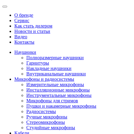
О бренде
Сервис
Как стать дилером
Новости и статьи
Видео
Контакты
Наушники
Полноразмерные наушники
Гарнитуры
Накладные наушники
Внутриканальные наушники
Микрофоны и радиосистемы
Измерительные микрофоны
Инсталляционные микрофоны
Инструментальные микрофоны
Микрофоны для стримов
Пушки и накамерные микрофоны
Радиосистемы
Ручные микрофоны
Стереомикрофоны
Студийные микрофоны
Кабели