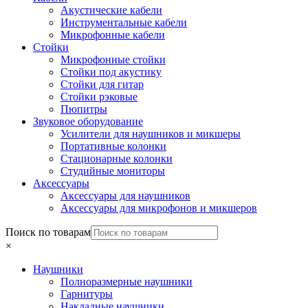
Акустические кабели
Инструментальные кабели
Микрофонные кабели
Стойки
Микрофонные стойки
Стойки под акустику
Стойки для гитар
Стойки рэковые
Пюпитры
Звуковое оборудование
Усилители для наушников и микшеры
Портативные колонки
Стационарные колонки
Студийные мониторы
Аксессуары
Аксессуары для наушников
Аксессуары для микрофонов и микшеров
Поиск по товарам
×
Наушники
Полноразмерные наушники
Гарнитуры
Накладные наушники