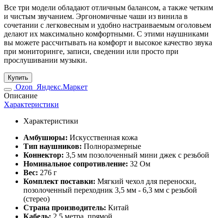
Все три модели обладают отличным балансом, а также четким
и чистым звучанием. Эргономичные чаши из винила в
сочетании с легковесным и удобно настраиваемым оголовьем
делают их максимально комфортными. С этими наушниками
вы можете рассчитывать на комфорт и высокое качество звука
при мониторинге, записи, сведении или просто при
прослушивании музыки.
Купить
Ozon
Яндекс.Маркет
Описание
Характеристики
Характеристики
Амбушюры:
Искусственная кожа
Тип наушников:
Полноразмерные
Коннектор:
3,5 мм позолоченный мини джек с резьбой
Номинальное сопротивление:
32 Ом
Вес:
276 г
Комплект поставки:
Мягкий чехол для переноски,
позолоченный переходник 3,5 мм - 6,3 мм с резьбой
(стерео)
Страна производитель:
Китай
Кабель:
2,5 метра, прямой