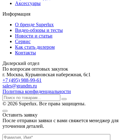
Аксессуары
Информация
О бренде Superlux
Видео-обзоры и тесты
Новости и статьи
Сервис
Как стать дилером
Контакты
Дилерский отдел
По вопросам оптовых закупок
г. Москва, Курьяновская набережная, 6с1
+7 (495) 988-99-61
sales@grandm.ru
Политика конфиденциальности
© 2026 Superlux. Все права защищены.
Оставить заявку
После отправки заявки с вами свяжется менеджер для
уточнения деталей.