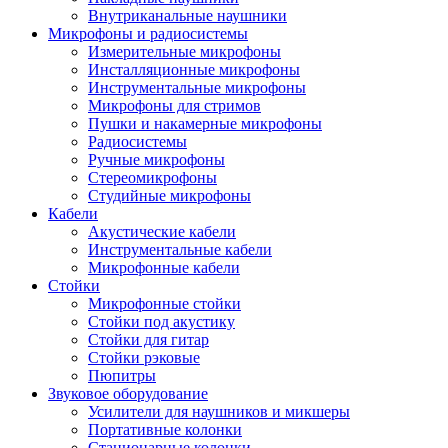
Внутриканальные наушники
Микрофоны и радиосистемы
Измерительные микрофоны
Инсталляционные микрофоны
Инструментальные микрофоны
Микрофоны для стримов
Пушки и накамерные микрофоны
Радиосистемы
Ручные микрофоны
Стереомикрофоны
Студийные микрофоны
Кабели
Акустические кабели
Инструментальные кабели
Микрофонные кабели
Стойки
Микрофонные стойки
Стойки под акустику
Стойки для гитар
Стойки рэковые
Пюпитры
Звуковое оборудование
Усилители для наушников и микшеры
Портативные колонки
Стационарные колонки