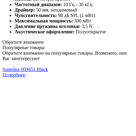
Частотный диапазон:
10 Гц - 30 кГц
Драйвер:
50 мм, неодимовый
Чувствительность:
98 дБ SPL (1 мВт)
Максимальная мощность:
300 мВт
Давление пружины оголовья:
3,5 N
Акустическое оформление:
Полуоткрытое
Обратите внимание
Популярные товары
Обратите внимание на популярные товары. Возможно, они
Вас заинтересуют
Superlux HD651 Black
S
Подробнее