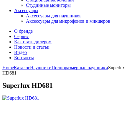
Студийные мониторы
Аксессуары
Аксессуары для наушников
Аксессуары для микрофонов и микшеров
О бренде
Сервис
Как стать дилером
Новости и статьи
Видео
Контакты
Home
Каталог
Наушники
Полноразмерные наушники
Superlux
HD681
Superlux HD681