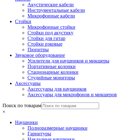
Акустические кабели
Инструментальные кабели
Микрофонные кабели
Стойки
Микрофонные стойки
Стойки под акустику
Стойки для гитар
Стойки рэковые
Пюпитры
Звуковое оборудование
Усилители для наушников и микшеры
Портативные колонки
Стационарные колонки
Студийные мониторы
Аксессуары
Аксессуары для наушников
Аксессуары для микрофонов и микшеров
Поиск по товарам
×
Наушники
Полноразмерные наушники
Гарнитуры
Накладные наушники