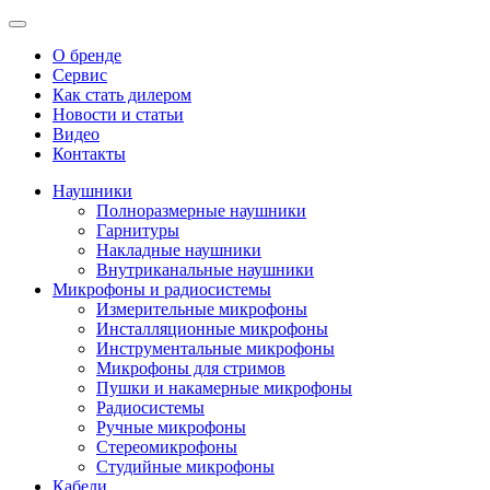
О бренде
Сервис
Как стать дилером
Новости и статьи
Видео
Контакты
Наушники
Полноразмерные наушники
Гарнитуры
Накладные наушники
Внутриканальные наушники
Микрофоны и радиосистемы
Измерительные микрофоны
Инсталляционные микрофоны
Инструментальные микрофоны
Микрофоны для стримов
Пушки и накамерные микрофоны
Радиосистемы
Ручные микрофоны
Стереомикрофоны
Студийные микрофоны
Кабели