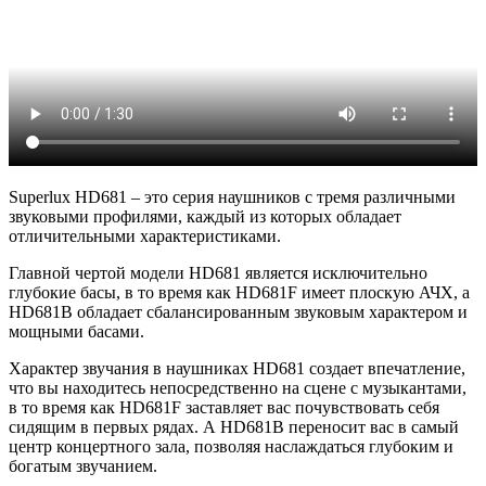
Superlux HD681 – это серия наушников с тремя различными
звуковыми профилями, каждый из которых обладает
отличительными характеристиками.
Главной чертой модели HD681 является исключительно
глубокие басы, в то время как HD681F имеет плоскую АЧХ, а
HD681B обладает сбалансированным звуковым характером и
мощными басами.
Характер звучания в наушниках HD681 создает впечатление,
что вы находитесь непосредственно на сцене с музыкантами,
в то время как HD681F заставляет вас почувствовать себя
сидящим в первых рядах. А HD681B переносит вас в самый
центр концертного зала, позволяя наслаждаться глубоким и
богатым звучанием.