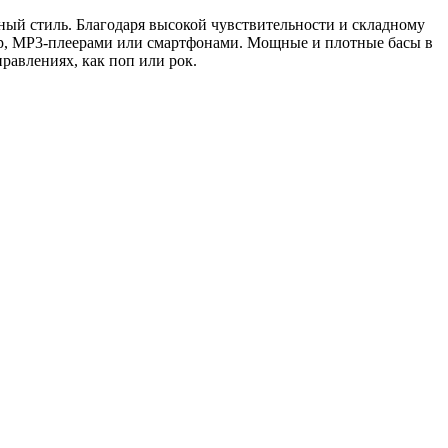
ый стиль. Благодаря высокой чувствительности и складному
ер, MP3-плеерами или смартфонами. Мощные и плотные басы в
авлениях, как поп или рок.