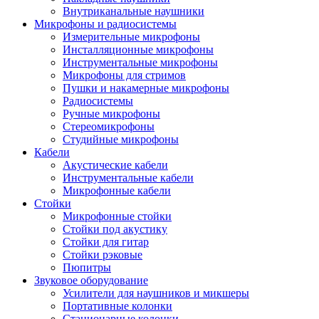
Внутриканальные наушники
Микрофоны и радиосистемы
Измерительные микрофоны
Инсталляционные микрофоны
Инструментальные микрофоны
Микрофоны для стримов
Пушки и накамерные микрофоны
Радиосистемы
Ручные микрофоны
Стереомикрофоны
Студийные микрофоны
Кабели
Акустические кабели
Инструментальные кабели
Микрофонные кабели
Стойки
Микрофонные стойки
Стойки под акустику
Стойки для гитар
Стойки рэковые
Пюпитры
Звуковое оборудование
Усилители для наушников и микшеры
Портативные колонки
Стационарные колонки