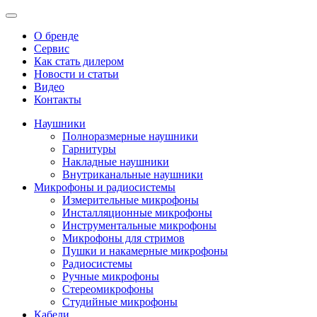
О бренде
Сервис
Как стать дилером
Новости и статьи
Видео
Контакты
Наушники
Полноразмерные наушники
Гарнитуры
Накладные наушники
Внутриканальные наушники
Микрофоны и радиосистемы
Измерительные микрофоны
Инсталляционные микрофоны
Инструментальные микрофоны
Микрофоны для стримов
Пушки и накамерные микрофоны
Радиосистемы
Ручные микрофоны
Стереомикрофоны
Студийные микрофоны
Кабели