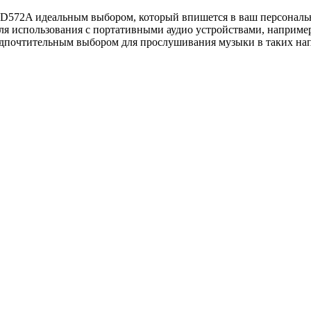
D572A идеальным выбором, который впишется в ваш персональн
для использования с портативными аудио устройствами, наприм
едпочтительным выбором для прослушивания музыки в таких напр