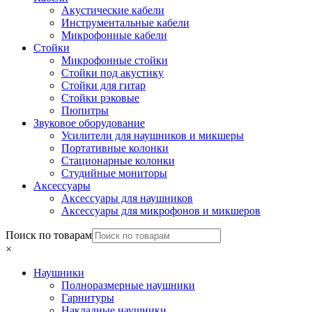
Акустические кабели
Инструментальные кабели
Микрофонные кабели
Стойки
Микрофонные стойки
Стойки под акустику
Стойки для гитар
Стойки рэковые
Пюпитры
Звуковое оборудование
Усилители для наушников и микшеры
Портативные колонки
Стационарные колонки
Студийные мониторы
Аксессуары
Аксессуары для наушников
Аксессуары для микрофонов и микшеров
Поиск по товарам
×
Наушники
Полноразмерные наушники
Гарнитуры
Накладные наушники