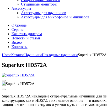
Студийные мониторы
Аксессуары
Аксессуары для наушников
Аксессуары для микрофонов и микшеров
О бренде
Сервис
Как стать дилером
Новости и статьи
Видео
Контакты
Home
Каталог
Наушники
Накладные наушники
Superlux HD572A
Superlux HD572A
Superlux HD572A накладные супра-ауральные наушники для п
конструкцию, как и HD572, а их главное отличие — в плоских
защищают от внешних звуков и утечки музыки из самих наушн