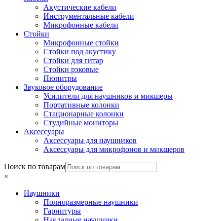
Акустические кабели
Инструментальные кабели
Микрофонные кабели
Стойки
Микрофонные стойки
Стойки под акустику
Стойки для гитар
Стойки рэковые
Пюпитры
Звуковое оборудование
Усилители для наушников и микшеры
Портативные колонки
Стационарные колонки
Студийные мониторы
Аксессуары
Аксессуары для наушников
Аксессуары для микрофонов и микшеров
Поиск по товарам
×
Наушники
Полноразмерные наушники
Гарнитуры
Накладные наушники