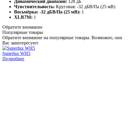
Динамический диапазон:
128 дБ
Чувствительность:
Круговая: -32 дБВ/Па (25 мВ)
Восьмёрка: -32 дБВ/Па (25 мВ):
1
XLR7M:
1
Обратите внимание
Популярные товары
Обратите внимание на популярные товары. Возможно, они
Вас заинтересуют
Superlux WH5
Подробнее