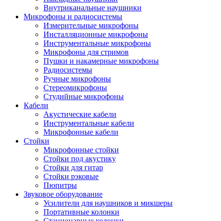
Внутриканальные наушники
Микрофоны и радиосистемы
Измерительные микрофоны
Инсталляционные микрофоны
Инструментальные микрофоны
Микрофоны для стримов
Пушки и накамерные микрофоны
Радиосистемы
Ручные микрофоны
Стереомикрофоны
Студийные микрофоны
Кабели
Акустические кабели
Инструментальные кабели
Микрофонные кабели
Стойки
Микрофонные стойки
Стойки под акустику
Стойки для гитар
Стойки рэковые
Пюпитры
Звуковое оборудование
Усилители для наушников и микшеры
Портативные колонки
Стационарные колонки