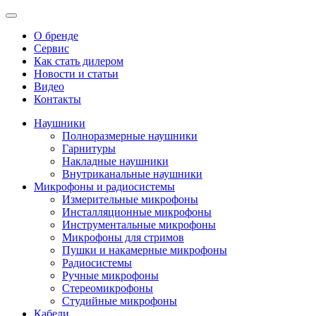
О бренде
Сервис
Как стать дилером
Новости и статьи
Видео
Контакты
Наушники
Полноразмерные наушники
Гарнитуры
Накладные наушники
Внутриканальные наушники
Микрофоны и радиосистемы
Измерительные микрофоны
Инсталляционные микрофоны
Инструментальные микрофоны
Микрофоны для стримов
Пушки и накамерные микрофоны
Радиосистемы
Ручные микрофоны
Стереомикрофоны
Студийные микрофоны
Кабели