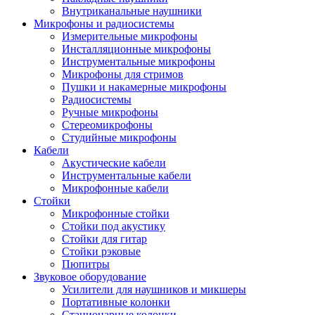
Внутриканальные наушники
Микрофоны и радиосистемы
Измерительные микрофоны
Инсталляционные микрофоны
Инструментальные микрофоны
Микрофоны для стримов
Пушки и накамерные микрофоны
Радиосистемы
Ручные микрофоны
Стереомикрофоны
Студийные микрофоны
Кабели
Акустические кабели
Инструментальные кабели
Микрофонные кабели
Стойки
Микрофонные стойки
Стойки под акустику
Стойки для гитар
Стойки рэковые
Пюпитры
Звуковое оборудование
Усилители для наушников и микшеры
Портативные колонки
Стационарные колонки