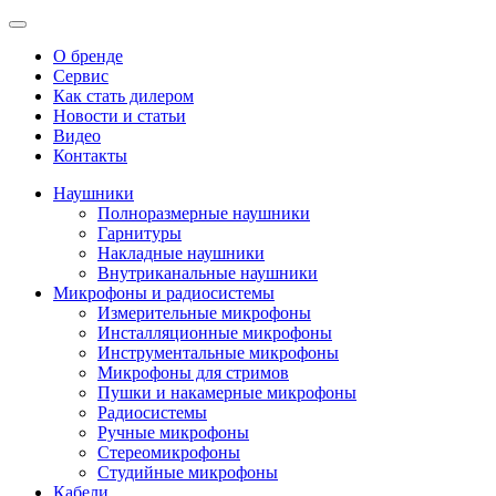
О бренде
Сервис
Как стать дилером
Новости и статьи
Видео
Контакты
Наушники
Полноразмерные наушники
Гарнитуры
Накладные наушники
Внутриканальные наушники
Микрофоны и радиосистемы
Измерительные микрофоны
Инсталляционные микрофоны
Инструментальные микрофоны
Микрофоны для стримов
Пушки и накамерные микрофоны
Радиосистемы
Ручные микрофоны
Стереомикрофоны
Студийные микрофоны
Кабели