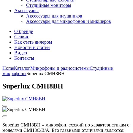
Студийные мониторы
Аксессуары
Аксессуары для наушников
Аксессуары для микрофонов и микшеров
О бренде
Сервис
Как стать дилером
Новости и статьи
Видео
Контакты
Home
Каталог
Микрофоны и радиосистемы
Студийные
микрофоны
Superlux CMH8BH
Superlux CMH8BH
Superlux CMH8BH – микрофон, схожий по характеристикам с
моделями CMH8C/B/A. Его главными отличаями являются: