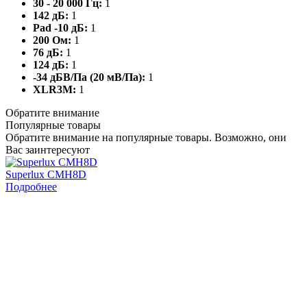
30 - 20 000 Гц:
1
142 дБ:
1
Pad -10 дБ:
1
200 Ом:
1
76 дБ:
1
124 дБ:
1
-34 дБВ/Па (20 мВ/Па):
1
XLR3M:
1
Обратите внимание
Популярные товары
Обратите внимание на популярные товары. Возможно, они
Вас заинтересуют
Superlux CMH8D
Подробнее