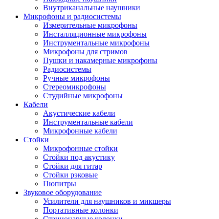
Внутриканальные наушники
Микрофоны и радиосистемы
Измерительные микрофоны
Инсталляционные микрофоны
Инструментальные микрофоны
Микрофоны для стримов
Пушки и накамерные микрофоны
Радиосистемы
Ручные микрофоны
Стереомикрофоны
Студийные микрофоны
Кабели
Акустические кабели
Инструментальные кабели
Микрофонные кабели
Стойки
Микрофонные стойки
Стойки под акустику
Стойки для гитар
Стойки рэковые
Пюпитры
Звуковое оборудование
Усилители для наушников и микшеры
Портативные колонки
Стационарные колонки