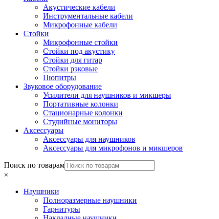
Акустические кабели
Инструментальные кабели
Микрофонные кабели
Стойки
Микрофонные стойки
Стойки под акустику
Стойки для гитар
Стойки рэковые
Пюпитры
Звуковое оборудование
Усилители для наушников и микшеры
Портативные колонки
Стационарные колонки
Студийные мониторы
Аксессуары
Аксессуары для наушников
Аксессуары для микрофонов и микшеров
Поиск по товарам
×
Наушники
Полноразмерные наушники
Гарнитуры
Накладные наушники