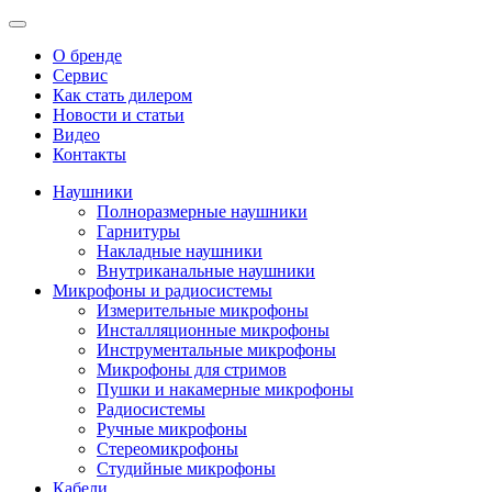
О бренде
Сервис
Как стать дилером
Новости и статьи
Видео
Контакты
Наушники
Полноразмерные наушники
Гарнитуры
Накладные наушники
Внутриканальные наушники
Микрофоны и радиосистемы
Измерительные микрофоны
Инсталляционные микрофоны
Инструментальные микрофоны
Микрофоны для стримов
Пушки и накамерные микрофоны
Радиосистемы
Ручные микрофоны
Стереомикрофоны
Студийные микрофоны
Кабели