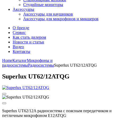
Студийные мониторы
Аксессуары
Аксессуары для наушников
Аксессуары для микрофонов и микшеров
О бренде
Сервис
Как стать дилером
Новости и статьи
Видео
Контакты
Home
Каталог
Микрофоны и
радиосистемы
Радиосистемы
Superlux UT62/12ATQG
Superlux UT62/12ATQG
Superlux UT62/12A радиосистема с поясным передатчиком и
петличным микрофоном E12ATQG