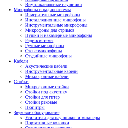
Внутриканальные наушники
Микрофоны и радиосистемы
Измерительные микрофоны
Инсталляционные микрофоны
Инструментальные микрофоны
Микрофоны для стримов
Пушки и накамерные микрофоны
Радиосистемы
Ручные микрофоны
Стереомикрофоны
Студийные микрофоны
Кабели
Акустические кабели
Инструментальные кабели
Микрофонные кабели
Стойки
Микрофонные стойки
Стойки под акустику
Стойки для гитар
Стойки рэковые
Пюпитры
Звуковое оборудование
Усилители для наушников и микшеры
Портативные колонки
Стационарные колонки