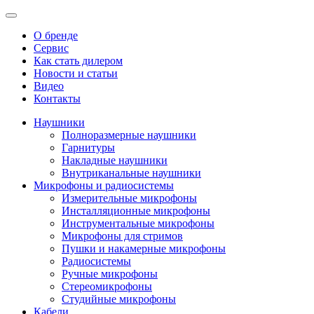
О бренде
Сервис
Как стать дилером
Новости и статьи
Видео
Контакты
Наушники
Полноразмерные наушники
Гарнитуры
Накладные наушники
Внутриканальные наушники
Микрофоны и радиосистемы
Измерительные микрофоны
Инсталляционные микрофоны
Инструментальные микрофоны
Микрофоны для стримов
Пушки и накамерные микрофоны
Радиосистемы
Ручные микрофоны
Стереомикрофоны
Студийные микрофоны
Кабели