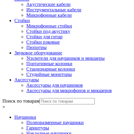
Акустические кабели
Инструментальные кабели
Микрофонные кабели
Стойки
Микрофонные стойки
Стойки под акустику
Стойки для гитар
Стойки рэковые
Пюпитры
Звуковое оборудование
Усилители для наушников и микшеры
Портативные колонки
Стационарные колонки
Студийные мониторы
Аксессуары
Аксессуары для наушников
Аксессуары для микрофонов и микшеров
Поиск по товарам
×
Наушники
Полноразмерные наушники
Гарнитуры
Накладные наушники