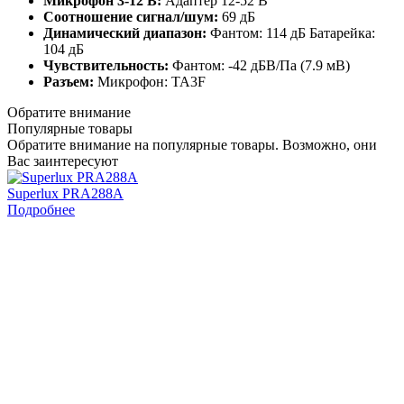
Микрофон 3-12 В:
Адаптер 12-52 В
Соотношение сигнал/шум:
69 дБ
Динамический диапазон:
Фантом: 114 дБ Батарейка:
104 дБ
Чувствительность:
Фантом: -42 дБВ/Па (7.9 мВ)
Разъем:
Микрофон: TA3F
Обратите внимание
Популярные товары
Обратите внимание на популярные товары. Возможно, они
Вас заинтересуют
Superlux PRA288A
Подробнее