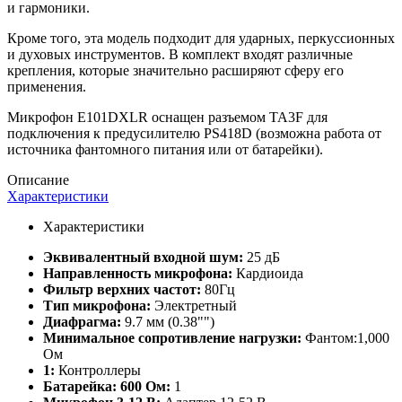
и гармоники.
Кроме того, эта модель подходит для ударных, перкуссионных
и духовых инструментов. В комплект входят различные
крепления, которые значительно расширяют сферу его
применения.
Микрофон E101DXLR оснащен разъемом TA3F для
подключения к предусилителю PS418D (возможна работа от
источника фантомного питания или от батарейки).
Описание
Характеристики
Характеристики
Эквивалентный входной шум:
25 дБ
Направленность микрофона:
Кардиоида
Фильтр верхних частот:
80Гц
Тип микрофона:
Электретный
Диафрагма:
9.7 мм (0.38"")
Минимальное сопротивление нагрузки:
Фантом:1,000
Ом
1:
Контроллеры
Батарейка: 600 Ом:
1