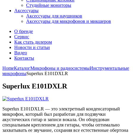
Студийные мониторы
Аксессуары
Аксессуары для наушников
Аксессуары для микрофонов и микшеров
О бренде
Сервис
Как стать дилером
Новости и статьи
Видео
Контакты
Home
Каталог
Микрофоны и радиосистемы
Инструментальные
микрофоны
Superlux E101DXLR
Superlux E101DXLR
Superlux E101DXLR — это электретный конденсаторный
микрофон, который был разработан для подзвучки
акустических гитар и записи вокала. Он оборудован
специальным креплением для гитары, чтобы оптимально
захватывать ее звучание, сохраняя все естественные обертона