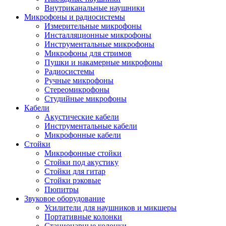
Внутриканальные наушники
Микрофоны и радиосистемы
Измерительные микрофоны
Инсталляционные микрофоны
Инструментальные микрофоны
Микрофоны для стримов
Пушки и накамерные микрофоны
Радиосистемы
Ручные микрофоны
Стереомикрофоны
Студийные микрофоны
Кабели
Акустические кабели
Инструментальные кабели
Микрофонные кабели
Стойки
Микрофонные стойки
Стойки под акустику
Стойки для гитар
Стойки рэковые
Пюпитры
Звуковое оборудование
Усилители для наушников и микшеры
Портативные колонки
Стационарные колонки