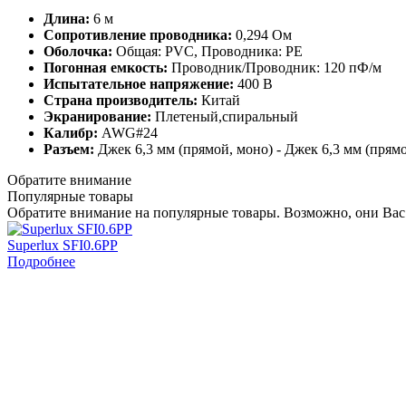
Длина:
6 м
Сопротивление проводника:
0,294 Ом
Оболочка:
Общая: PVC, Проводника: PE
Погонная емкость:
Проводник/Проводник: 120 пФ/м
Испытательное напряжение:
400 В
Страна производитель:
Китай
Экранирование:
Плетеный,спиральный
Калибр:
AWG#24
Разъем:
Джек 6,3 мм (прямой, моно) - Джек 6,3 мм (прям
Обратите внимание
Популярные товары
Обратите внимание на популярные товары. Возможно, они Вас
Superlux SFI0.6PP
Подробнее