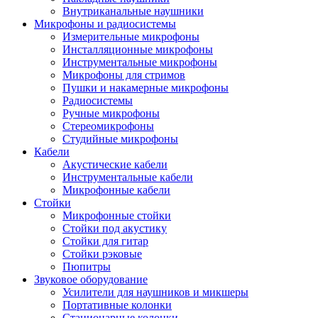
Внутриканальные наушники
Микрофоны и радиосистемы
Измерительные микрофоны
Инсталляционные микрофоны
Инструментальные микрофоны
Микрофоны для стримов
Пушки и накамерные микрофоны
Радиосистемы
Ручные микрофоны
Стереомикрофоны
Студийные микрофоны
Кабели
Акустические кабели
Инструментальные кабели
Микрофонные кабели
Стойки
Микрофонные стойки
Стойки под акустику
Стойки для гитар
Стойки рэковые
Пюпитры
Звуковое оборудование
Усилители для наушников и микшеры
Портативные колонки
Стационарные колонки