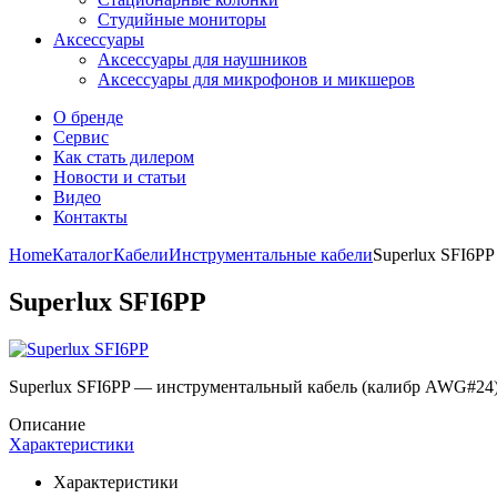
Студийные мониторы
Аксессуары
Аксессуары для наушников
Аксессуары для микрофонов и микшеров
О бренде
Сервис
Как стать дилером
Новости и статьи
Видео
Контакты
Home
Каталог
Кабели
Инструментальные кабели
Superlux SFI6PP
Superlux SFI6PP
Superlux SFI6PP — инструментальный кабель (калибр AWG#24) 
Описание
Характеристики
Характеристики