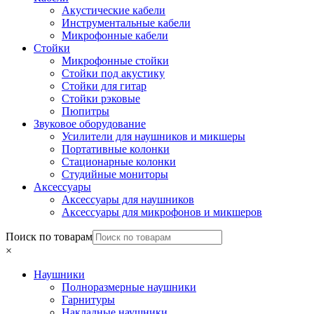
Акустические кабели
Инструментальные кабели
Микрофонные кабели
Стойки
Микрофонные стойки
Стойки под акустику
Стойки для гитар
Стойки рэковые
Пюпитры
Звуковое оборудование
Усилители для наушников и микшеры
Портативные колонки
Стационарные колонки
Студийные мониторы
Аксессуары
Аксессуары для наушников
Аксессуары для микрофонов и микшеров
Поиск по товарам
×
Наушники
Полноразмерные наушники
Гарнитуры
Накладные наушники