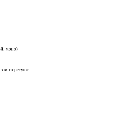
ой, моно)
 заинтересуют