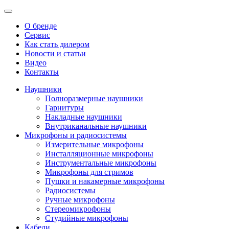
О бренде
Сервис
Как стать дилером
Новости и статьи
Видео
Контакты
Наушники
Полноразмерные наушники
Гарнитуры
Накладные наушники
Внутриканальные наушники
Микрофоны и радиосистемы
Измерительные микрофоны
Инсталляционные микрофоны
Инструментальные микрофоны
Микрофоны для стримов
Пушки и накамерные микрофоны
Радиосистемы
Ручные микрофоны
Стереомикрофоны
Студийные микрофоны
Кабели