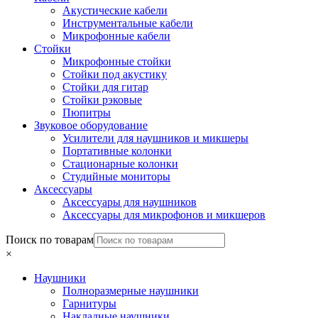
Акустические кабели
Инструментальные кабели
Микрофонные кабели
Стойки
Микрофонные стойки
Стойки под акустику
Стойки для гитар
Стойки рэковые
Пюпитры
Звуковое оборудование
Усилители для наушников и микшеры
Портативные колонки
Стационарные колонки
Студийные мониторы
Аксессуары
Аксессуары для наушников
Аксессуары для микрофонов и микшеров
Поиск по товарам
×
Наушники
Полноразмерные наушники
Гарнитуры
Накладные наушники