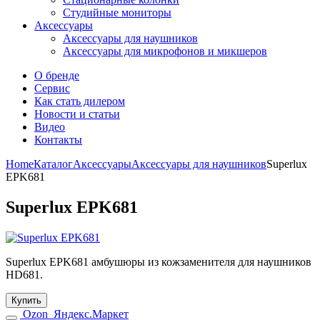
Студийные мониторы
Аксессуары
Аксессуары для наушников
Аксессуары для микрофонов и микшеров
О бренде
Сервис
Как стать дилером
Новости и статьи
Видео
Контакты
Home
Каталог
Аксессуары
Аксессуары для наушников
Superlux
EPK681
Superlux EPK681
Superlux EPK681 амбушюры из кожзаменителя для наушников
HD681.
Купить
Ozon
Яндекс.Маркет