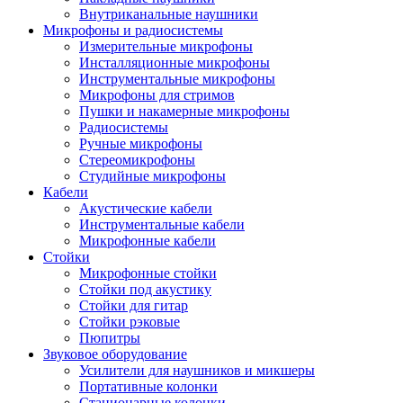
Внутриканальные наушники
Микрофоны и радиосистемы
Измерительные микрофоны
Инсталляционные микрофоны
Инструментальные микрофоны
Микрофоны для стримов
Пушки и накамерные микрофоны
Радиосистемы
Ручные микрофоны
Стереомикрофоны
Студийные микрофоны
Кабели
Акустические кабели
Инструментальные кабели
Микрофонные кабели
Стойки
Микрофонные стойки
Стойки под акустику
Стойки для гитар
Стойки рэковые
Пюпитры
Звуковое оборудование
Усилители для наушников и микшеры
Портативные колонки
Стационарные колонки