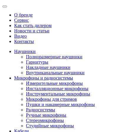
О бренде
Сервис
Как стать дилером
Новости и статьи
Видео
Контакты
Наушники
Полноразмерные наушники
Гарнитуры
Накладные наушники
Внутриканальные наушники
Микрофоны и радиосистемы
Измерительные микрофоны
Инсталляционные микрофоны
Инструментальные микрофоны
Микрофоны для стримов
Пушки и накамерные микрофоны
Радиосистемы
Ручные микрофоны
Стереомикрофоны
Студийные микрофоны
Кабели