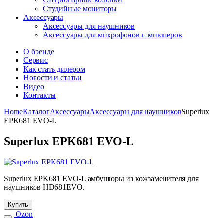
Студийные мониторы
Аксессуары
Аксессуары для наушников
Аксессуары для микрофонов и микшеров
О бренде
Сервис
Как стать дилером
Новости и статьи
Видео
Контакты
Home
Каталог
Аксессуары
Аксессуары для наушников
Superlux
EPK681 EVO-L
Superlux EPK681 EVO-L
Superlux EPK681 EVO-L амбушюры из кожзаменителя для
наушников HD681EVO.
Купить
Ozon