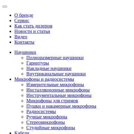
О бренде
Сервис
Как стать дилером
Новости и статьи
Видео
Контакты
Наушники
Полноразмерные наушники
Гарнитуры
Накладные наушники
Внутриканальные наушники
Микрофоны и радиосистемы
Измерительные микрофоны
Инсталляционные микрофоны
Инструментальные микрофоны
Микрофоны для стримов
Пушки и накамерные микрофоны
Радиосистемы
Ручные микрофоны
Стереомикрофоны
Студийные микрофоны
Кабели