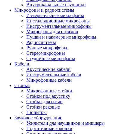
Внутриканальные наушники
Микрофоны и радиосистемы
Измерительные микрофоны
Инсталляционные микрофоны
Инструментальные микрофоны
Микрофоны для стримов
Пушки и накамерные микрофоны
Радиосистемы
Ручные микрофоны
Стереомикрофоны
Студийные микрофоны
Кабели
Акустические кабели
Инструментальные кабели
Микрофонные кабели
Стойки
Микрофонные стойки
Стойки под акустику
Стойки для гитар
Стойки рэковые
Пюпитры
Звуковое оборудование
Усилители для наушников и микшеры
Портативные колонки
Стационарные колонки