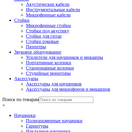
Акустические кабели
Инструментальные кабели
Микрофонные кабели
Стойки
Микрофонные стойки
Стойки под акустику
Стойки для гитар
Стойки рэковые
Пюпитры
Звуковое оборудование
Усилители для наушников и микшеры
Портативные колонки
Стационарные колонки
Студийные мониторы
Аксессуары
Аксессуары для наушников
Аксессуары для микрофонов и микшеров
Поиск по товарам
×
Наушники
Полноразмерные наушники
Гарнитуры
Накладные наушники