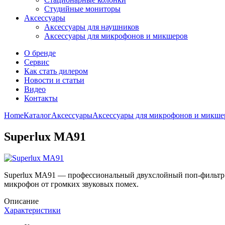
Студийные мониторы
Аксессуары
Аксессуары для наушников
Аксессуары для микрофонов и микшеров
О бренде
Сервис
Как стать дилером
Новости и статьи
Видео
Контакты
Home
Каталог
Аксессуары
Аксессуары для микрофонов и микше
Superlux MA91
Superlux MA91 — профессиональный двухслойный поп-фильтр.
микрофон от громких звуковых помех.
Описание
Характеристики