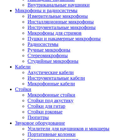
Внутриканальные наушники
Микрофоны и радиосистемы
Измерительные микрофоны
Инсталляционные микрофоны
Инструментальные микрофоны
Микрофоны для стримов
Пушки и накамерные микрофоны
Радиосистемы
Ручные микрофоны
Стереомикрофоны
Студийные микрофоны
Кабели
Акустические кабели
Инструментальные кабели
Микрофонные кабели
Стойки
Микрофонные стойки
Стойки под акустику
Стойки для гитар
Стойки рэковые
Пюпитры
Звуковое оборудование
Усилители для наушников и микшеры
Портативные колонки
Стационарные колонки