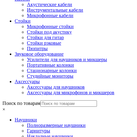
Акустические кабели
Инструментальные кабели
Микрофонные кабели
Стойки
Микрофонные стойки
Стойки под акустику
Стойки для гитар
Стойки рэковые
Пюпитры
Звуковое оборудование
Усилители для наушников и микшеры
Портативные колонки
Стационарные колонки
Студийные мониторы
Аксессуары
Аксессуары для наушников
Аксессуары для микрофонов и микшеров
Поиск по товарам
×
Наушники
Полноразмерные наушники
Гарнитуры
Накладные наушники