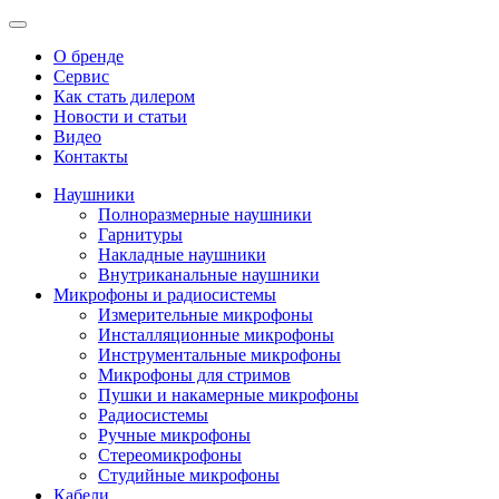
О бренде
Сервис
Как стать дилером
Новости и статьи
Видео
Контакты
Наушники
Полноразмерные наушники
Гарнитуры
Накладные наушники
Внутриканальные наушники
Микрофоны и радиосистемы
Измерительные микрофоны
Инсталляционные микрофоны
Инструментальные микрофоны
Микрофоны для стримов
Пушки и накамерные микрофоны
Радиосистемы
Ручные микрофоны
Стереомикрофоны
Студийные микрофоны
Кабели