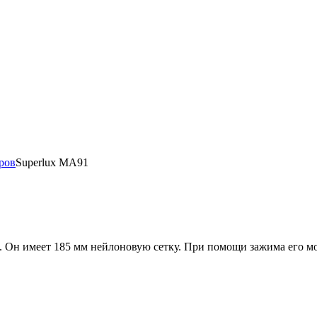
ров
Superlux MA91
 Он имеет 185 мм нейлоновую сетку. При помощи зажима его м