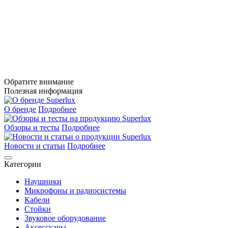
Обратите внимание
Полезная информация
О бренде
Подробнее
Обзоры и тесты
Подробнее
Новости и статьи
Подробнее
Категории
Наушники
Микрофоны и радиосистемы
Кабели
Стойки
Звуковое оборудование
Аксессуары