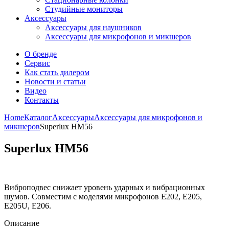
Студийные мониторы
Аксессуары
Аксессуары для наушников
Аксессуары для микрофонов и микшеров
О бренде
Сервис
Как стать дилером
Новости и статьи
Видео
Контакты
Home
Каталог
Аксессуары
Аксессуары для микрофонов и
микшеров
Superlux HM56
Superlux HM56
Виброподвес снижает уровень ударных и вибрационных
шумов. Совместим с моделями микрофонов E202, E205,
E205U, E206.
Описание