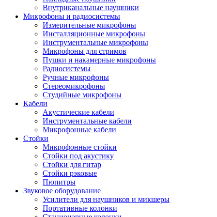
Внутриканальные наушники
Микрофоны и радиосистемы
Измерительные микрофоны
Инсталляционные микрофоны
Инструментальные микрофоны
Микрофоны для стримов
Пушки и накамерные микрофоны
Радиосистемы
Ручные микрофоны
Стереомикрофоны
Студийные микрофоны
Кабели
Акустические кабели
Инструментальные кабели
Микрофонные кабели
Стойки
Микрофонные стойки
Стойки под акустику
Стойки для гитар
Стойки рэковые
Пюпитры
Звуковое оборудование
Усилители для наушников и микшеры
Портативные колонки
Стационарные колонки