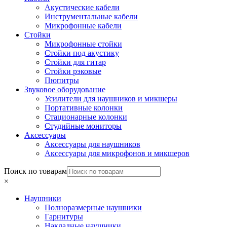
Акустические кабели
Инструментальные кабели
Микрофонные кабели
Стойки
Микрофонные стойки
Стойки под акустику
Стойки для гитар
Стойки рэковые
Пюпитры
Звуковое оборудование
Усилители для наушников и микшеры
Портативные колонки
Стационарные колонки
Студийные мониторы
Аксессуары
Аксессуары для наушников
Аксессуары для микрофонов и микшеров
Поиск по товарам
×
Наушники
Полноразмерные наушники
Гарнитуры
Накладные наушники