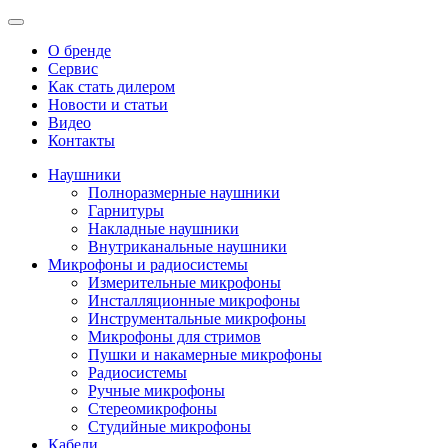
О бренде
Сервис
Как стать дилером
Новости и статьи
Видео
Контакты
Наушники
Полноразмерные наушники
Гарнитуры
Накладные наушники
Внутриканальные наушники
Микрофоны и радиосистемы
Измерительные микрофоны
Инсталляционные микрофоны
Инструментальные микрофоны
Микрофоны для стримов
Пушки и накамерные микрофоны
Радиосистемы
Ручные микрофоны
Стереомикрофоны
Студийные микрофоны
Кабели