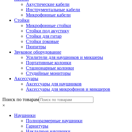
Акустические кабели
Инструментальные кабели
Микрофонные кабели
Стойки
Микрофонные стойки
Стойки под акустику
Стойки для гитар
Стойки рэковые
Пюпитры
Звуковое оборудование
Усилители для наушников и микшеры
Портативные колонки
Стационарные колонки
Студийные мониторы
Аксессуары
Аксессуары для наушников
Аксессуары для микрофонов и микшеров
Поиск по товарам
×
Наушники
Полноразмерные наушники
Гарнитуры
Накладные наушники