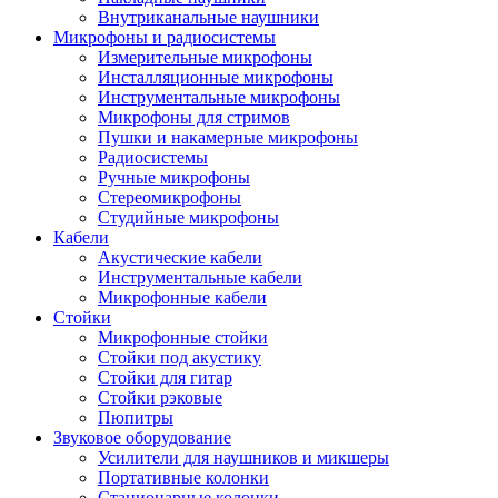
Внутриканальные наушники
Микрофоны и радиосистемы
Измерительные микрофоны
Инсталляционные микрофоны
Инструментальные микрофоны
Микрофоны для стримов
Пушки и накамерные микрофоны
Радиосистемы
Ручные микрофоны
Стереомикрофоны
Студийные микрофоны
Кабели
Акустические кабели
Инструментальные кабели
Микрофонные кабели
Стойки
Микрофонные стойки
Стойки под акустику
Стойки для гитар
Стойки рэковые
Пюпитры
Звуковое оборудование
Усилители для наушников и микшеры
Портативные колонки
Стационарные колонки