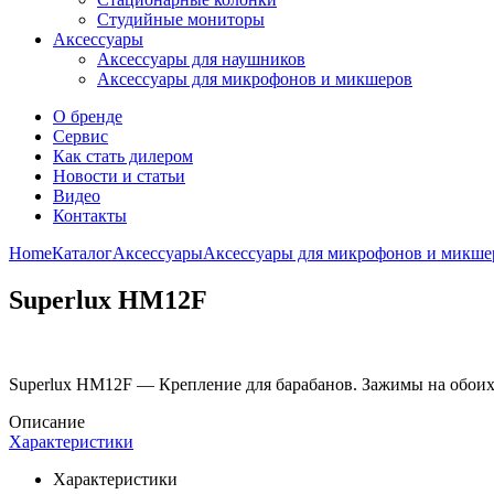
Студийные мониторы
Аксессуары
Аксессуары для наушников
Аксессуары для микрофонов и микшеров
О бренде
Сервис
Как стать дилером
Новости и статьи
Видео
Контакты
Home
Каталог
Аксессуары
Аксессуары для микрофонов и микше
Superlux HM12F
Superlux HM12F — Крепление для барабанов. Зажимы на обоих 
Описание
Характеристики
Характеристики