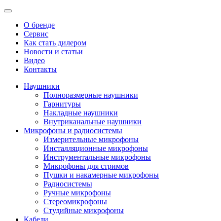
О бренде
Сервис
Как стать дилером
Новости и статьи
Видео
Контакты
Наушники
Полноразмерные наушники
Гарнитуры
Накладные наушники
Внутриканальные наушники
Микрофоны и радиосистемы
Измерительные микрофоны
Инсталляционные микрофоны
Инструментальные микрофоны
Микрофоны для стримов
Пушки и накамерные микрофоны
Радиосистемы
Ручные микрофоны
Стереомикрофоны
Студийные микрофоны
Кабели