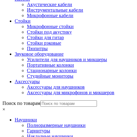
Акустические кабели
Инструментальные кабели
Микрофонные кабели
Стойки
Микрофонные стойки
Стойки под акустику
Стойки для гитар
Стойки рэковые
Пюпитры
Звуковое оборудование
Усилители для наушников и микшеры
Портативные колонки
Стационарные колонки
Студийные мониторы
Аксессуары
Аксессуары для наушников
Аксессуары для микрофонов и микшеров
Поиск по товарам
×
Наушники
Полноразмерные наушники
Гарнитуры
Накладные наушники