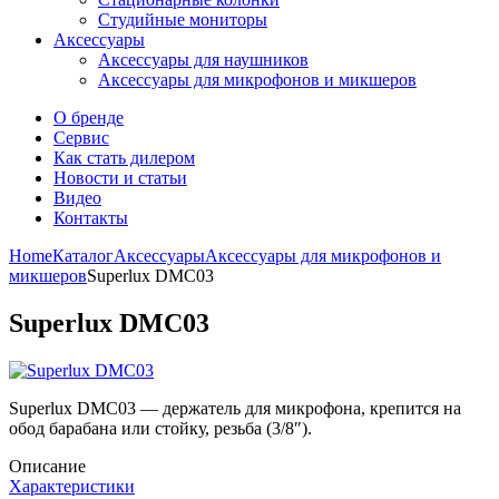
Студийные мониторы
Аксессуары
Аксессуары для наушников
Аксессуары для микрофонов и микшеров
О бренде
Сервис
Как стать дилером
Новости и статьи
Видео
Контакты
Home
Каталог
Аксессуары
Аксессуары для микрофонов и
микшеров
Superlux DMC03
Superlux DMC03
Superlux DMC03 — держатель для микрофона, крепится на
обод барабана или стойку, резьба (3/8″).
Описание
Характеристики