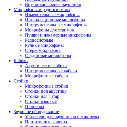
Внутриканальные наушники
Микрофоны и радиосистемы
Измерительные микрофоны
Инсталляционные микрофоны
Инструментальные микрофоны
Микрофоны для стримов
Пушки и накамерные микрофоны
Радиосистемы
Ручные микрофоны
Стереомикрофоны
Студийные микрофоны
Кабели
Акустические кабели
Инструментальные кабели
Микрофонные кабели
Стойки
Микрофонные стойки
Стойки под акустику
Стойки для гитар
Стойки рэковые
Пюпитры
Звуковое оборудование
Усилители для наушников и микшеры
Портативные колонки
Стационарные колонки