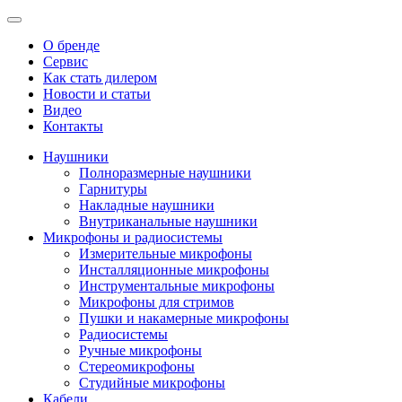
О бренде
Сервис
Как стать дилером
Новости и статьи
Видео
Контакты
Наушники
Полноразмерные наушники
Гарнитуры
Накладные наушники
Внутриканальные наушники
Микрофоны и радиосистемы
Измерительные микрофоны
Инсталляционные микрофоны
Инструментальные микрофоны
Микрофоны для стримов
Пушки и накамерные микрофоны
Радиосистемы
Ручные микрофоны
Стереомикрофоны
Студийные микрофоны
Кабели